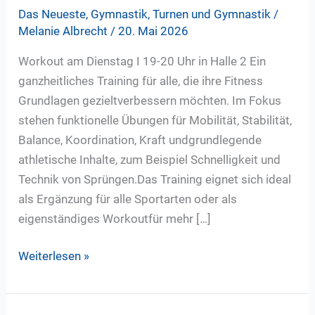
Das Neueste
,
Gymnastik
,
Turnen und Gymnastik
/
Melanie Albrecht
/
20. Mai 2026
Workout am Dienstag I 19-20 Uhr in Halle 2 Ein
ganzheitliches Training für alle, die ihre Fitness
Grundlagen gezieltverbessern möchten. Im Fokus
stehen funktionelle Übungen für Mobilität, Stabilität,
Balance, Koordination, Kraft undgrundlegende
athletische Inhalte, zum Beispiel Schnelligkeit und
Technik von Sprüngen.Das Training eignet sich ideal
als Ergänzung für alle Sportarten oder als
eigenständiges Workoutfür mehr […]
Neu
Weiterlesen »
ab
Dienstag
09.