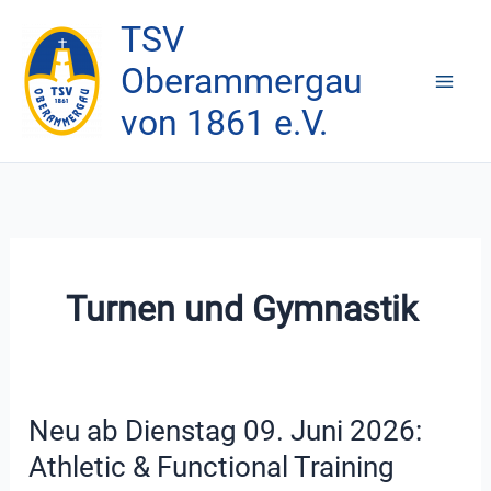
Zum
TSV
Inhalt
Oberammergau
springen
von 1861 e.V.
Turnen und Gymnastik
Neu ab Dienstag 09. Juni 2026:
Athletic & Functional Training