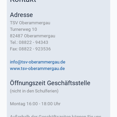
Adresse
TSV Oberammergau
Turnerweg 10
82487 Oberammergau
Tel.: 08822 - 94343
Fax: 08822 - 923536
info@tsv-oberammergau.de
www.tsv-oberammergau.de
Öffnungszeit Geschäftsstelle
(nicht in den Schulferien)
Montag 16:00 - 18:00 Uhr
Außerhalb der Geschäftszeiten können Sie uns