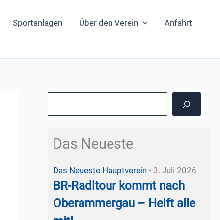
Sportanlagen
Über den Verein
Anfahrt
Suchen
Das Neueste
Das Neueste
Hauptverein
-
3. Juli 2026
BR-Radltour kommt nach
Oberammergau – Helft alle