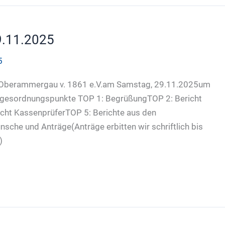
9.11.2025
5
 Oberammergau v. 1861 e.V.am Samstag, 29.11.2025um
 Tagesordnungspunkte TOP 1: BegrüßungTOP 2: Bericht
cht KassenprüferTOP 5: Berichte aus den
che und Anträge(Anträge erbitten wir schriftlich bis
)