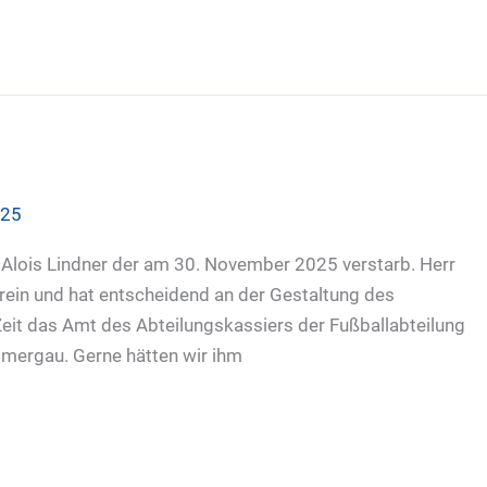
025
Alois Lindner der am 30. November 2025 verstarb. Herr
erein und hat entscheidend an der Gestaltung des
Zeit das Amt des Abteilungskassiers der Fußballabteilung
mergau. Gerne hätten wir ihm