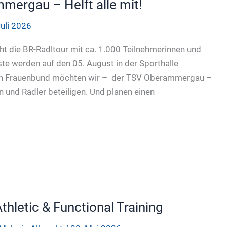
ergau – Helft alle mit!
Juli 2026
t die BR-Radltour mit ca. 1.000 Teilnehmerinnen und
e werden auf den 05. August in der Sporthalle
hen Frauenbund möchten wir – der TSV Oberammergau –
n und Radler beteiligen. Und planen einen
thletic & Functional Training