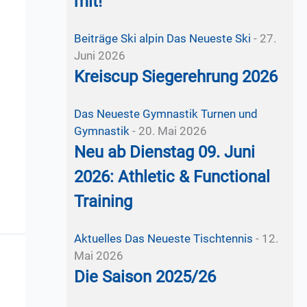
mit!
Beiträge Ski alpin
Das Neueste
Ski
-
27.
Juni 2026
Kreiscup Siegerehrung 2026
Das Neueste
Gymnastik
Turnen und
Gymnastik
-
20. Mai 2026
Neu ab Dienstag 09. Juni
2026: Athletic & Functional
Training
Aktuelles
Das Neueste
Tischtennis
-
12.
Mai 2026
Die Saison 2025/26