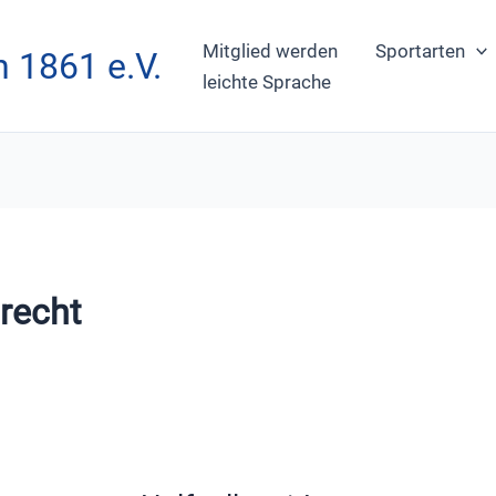
Mitglied werden
Sportarten
 1861 e.V.
leichte Sprache
recht