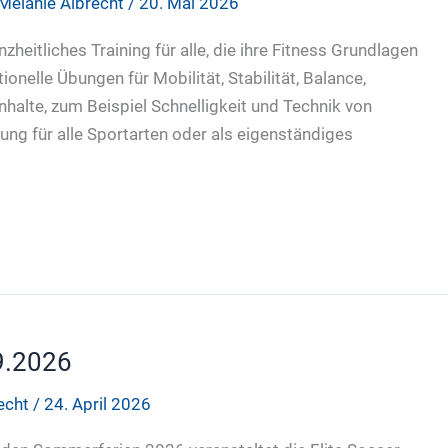
Melanie Albrecht
/
20. Mai 2026
heitliches Training für alle, die ihre Fitness Grundlagen
nelle Übungen für Mobilität, Stabilität, Balance,
nhalte, zum Beispiel Schnelligkeit und Technik von
ung für alle Sportarten oder als eigenständiges
9.2026
recht
/
24. April 2026