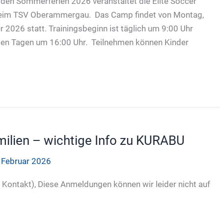
en Sommerferien 2026 veranstaltet die Elite Soccer
beim TSV Oberammergau. Das Camp findet von Montag,
 2026 statt. Trainingsbeginn ist täglich um 9:00 Uhr
llen Tagen um 16:00 Uhr. Teilnehmen können Kinder
milien – wichtige Info zu KURABU
 Februar 2026
 Kontakt), Diese Anmeldungen können wir leider nicht auf