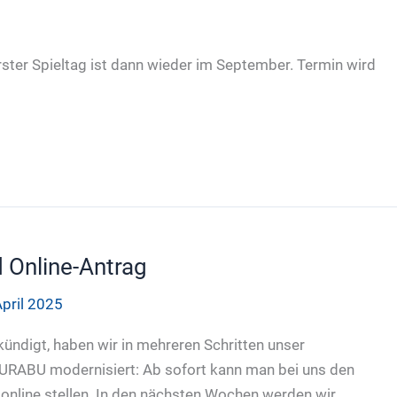
ter Spieltag ist dann wieder im September. Termin wird
 Online-Antrag
April 2025
ndigt, haben wir in mehreren Schritten unser
URABU modernisiert: Ab sofort kann man bei uns den
nline stellen. In den nächsten Wochen werden wir