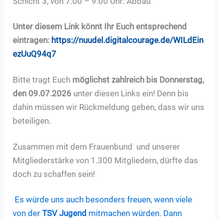
Schicht 3, von 7:00 – 9:00 Uhr: Abbau
Unter diesem Link könnt Ihr Euch entsprechend
eintragen:
https://nuudel.digitalcourage.de/WILdEin
ezUuQ94q7
Bitte tragt Euch
möglichst zahlreich bis Donnerstag,
den 09.07.2026
unter diesen Links ein! Denn bis
dahin müssen wir Rückmeldung geben, dass wir uns
beteiligen.
Zusammen mit dem Frauenbund und unserer
Mitgliederstärke von 1.300 Mitgliedern, dürfte das
doch zu schaffen sein!
Es würde uns auch besonders freuen, wenn viele
von der
TSV Jugend
mitmachen würden. Dann