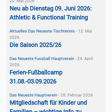
20. Mai 2026
Neu ab Dienstag 09. Juni 2026:
Athletic & Functional Training
Aktuelles
Das Neueste
Tischtennis
-
12. Mai
2026
Die Saison 2025/26
Das Neueste
Fussball
Hauptverein
-
24. April
2026
Ferien-Fußballcamp
31.08.-03.09.2026
Das Neueste
Hauptverein
-
28. Februar 2026
Mitgliedschaft für Kinder und
Familien – wichtige Info zu