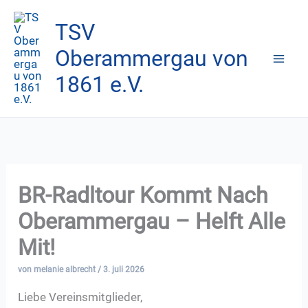
Zum
TSV
Inhalt
springen
Oberammergau von
1861 e.V.
BR-Radltour Kommt Nach
Oberammergau – Helft Alle
Mit!
von
melanie albrecht
/
3. juli 2026
Liebe Vereinsmitglieder,