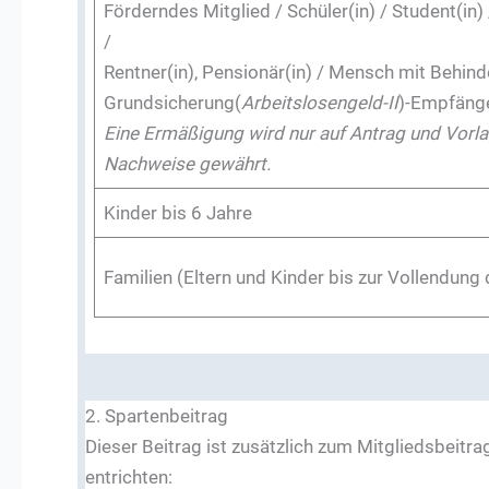
Förderndes Mitglied / Schüler(in) / Student(in)
/
Rentner(in), Pensionär(in) / Mensch mit Behin
Grundsicherung(
Arbeitslosengeld-II
)-Empfänge
Eine Ermäßigung wird nur auf Antrag und Vor
Nachweise gewährt.
Kinder bis 6 Jahre
Familien (Eltern und Kinder bis zur Vollendung
2. Spartenbeitrag
Dieser Beitrag ist zusätzlich zum Mitgliedsbeitrag
entrichten: