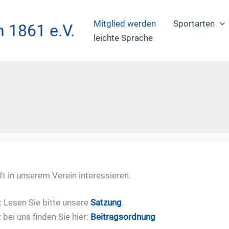
Mitglied werden
Sportarten
 1861 e.V.
leichte Sprache
ft in unserem Verein interessieren.
 Lesen Sie bitte unsere
Satzung
.
 bei uns finden Sie hier:
Beitragsordnung