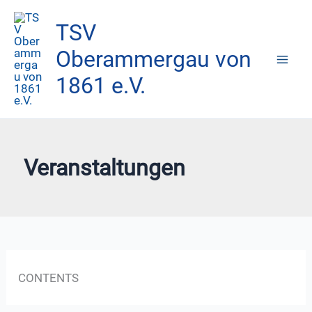
Zum
TSV
Inhalt
springen
Oberammergau von
1861 e.V.
Veranstaltungen
CONTENTS