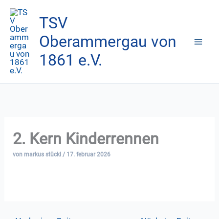
Zum
TSV
Inhalt
springen
Oberammergau von
1861 e.V.
2. Kern Kinderrennen
von
markus stückl
/
17. februar 2026