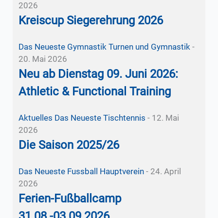
2026
Kreiscup Siegerehrung 2026
Das Neueste
Gymnastik
Turnen und Gymnastik
-
20. Mai 2026
Neu ab Dienstag 09. Juni 2026:
Athletic & Functional Training
Aktuelles
Das Neueste
Tischtennis
-
12. Mai
2026
Die Saison 2025/26
Das Neueste
Fussball
Hauptverein
-
24. April
2026
Ferien-Fußballcamp
31.08.-03.09.2026