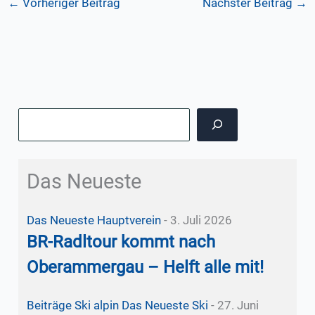
←
Vorheriger Beitrag
Nächster Beitrag
→
Suchen
Das Neueste
Das Neueste
Hauptverein
-
3. Juli 2026
BR-Radltour kommt nach
Oberammergau – Helft alle mit!
Beiträge Ski alpin
Das Neueste
Ski
-
27. Juni