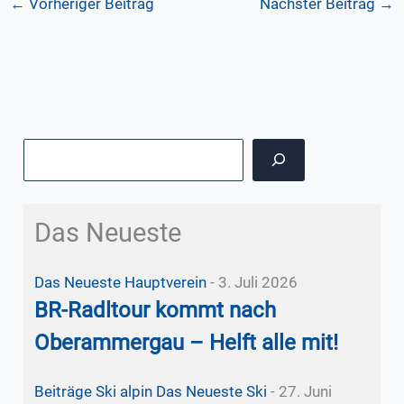
←
Vorheriger Beitrag
Nächster Beitrag
→
Suchen
Das Neueste
Das Neueste
Hauptverein
-
3. Juli 2026
BR-Radltour kommt nach
Oberammergau – Helft alle mit!
Beiträge Ski alpin
Das Neueste
Ski
-
27. Juni