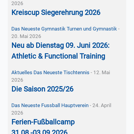
2026
Kreiscup Siegerehrung 2026
Das Neueste
Gymnastik
Turnen und Gymnastik
-
20. Mai 2026
Neu ab Dienstag 09. Juni 2026:
Athletic & Functional Training
Aktuelles
Das Neueste
Tischtennis
-
12. Mai
2026
Die Saison 2025/26
Das Neueste
Fussball
Hauptverein
-
24. April
2026
Ferien-Fußballcamp
31.08.-03.09.2026