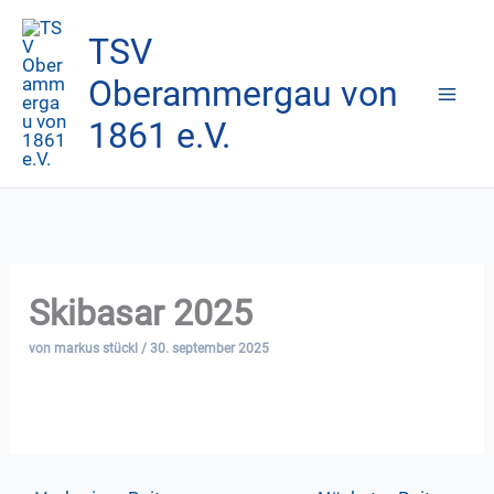
Zum
TSV
Inhalt
springen
Oberammergau von
1861 e.V.
Skibasar 2025
von
markus stückl
/
30. september 2025