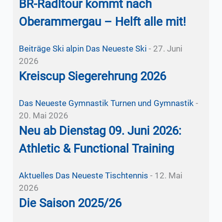
BR-Radltour kommt nach
Oberammergau – Helft alle mit!
Beiträge Ski alpin
Das Neueste
Ski
-
27. Juni
2026
Kreiscup Siegerehrung 2026
Das Neueste
Gymnastik
Turnen und Gymnastik
-
20. Mai 2026
Neu ab Dienstag 09. Juni 2026:
Athletic & Functional Training
Aktuelles
Das Neueste
Tischtennis
-
12. Mai
2026
Die Saison 2025/26