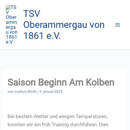
Zum
TSV
Inhalt
springen
Oberammergau von
1861 e.V.
Saison Beginn Am Kolben
von
markus stückl
/
5. januar 2025
Bei bestem Wetter und eisigen Temperaturen,
konnten wir ein früh Training durchführen. Dies