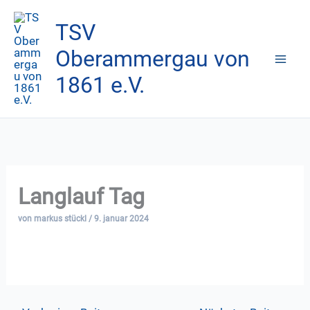
Zum
TSV
Inhalt
springen
Oberammergau von
1861 e.V.
Langlauf Tag
von
markus stückl
/
9. januar 2024