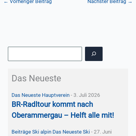
←
Vorheriger Beitrag
Nächster Beitrag
→
Suchen
Das Neueste
Das Neueste
Hauptverein
-
3. Juli 2026
BR-Radltour kommt nach
Oberammergau – Helft alle mit!
Beiträge Ski alpin
Das Neueste
Ski
-
27. Juni