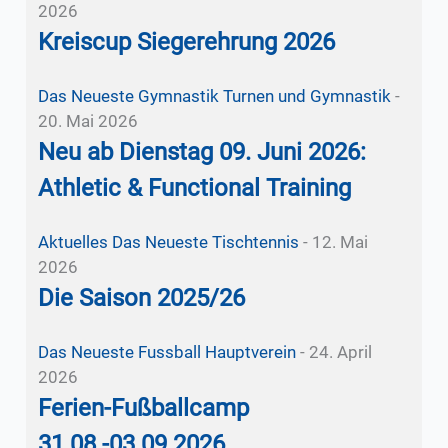
2026
Kreiscup Siegerehrung 2026
Das Neueste
Gymnastik
Turnen und Gymnastik
-
20. Mai 2026
Neu ab Dienstag 09. Juni 2026:
Athletic & Functional Training
Aktuelles
Das Neueste
Tischtennis
-
12. Mai
2026
Die Saison 2025/26
Das Neueste
Fussball
Hauptverein
-
24. April
2026
Ferien-Fußballcamp
31.08.-03.09.2026