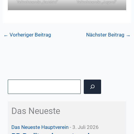
Teilnehmende „Bambini“
Teilnehmende „Jugend“
←
Vorheriger Beitrag
Nächster Beitrag
→
Suchen
Das Neueste
Das Neueste
Hauptverein
-
3. Juli 2026