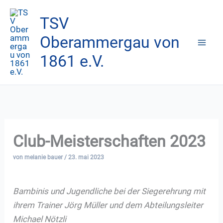
Zum
TSV
Inhalt
springen
Oberammergau von
1861 e.V.
Club-Meisterschaften 2023
von
melanie bauer
/
23. mai 2023
Bambinis und Jugendliche bei der Siegerehrung mit
ihrem Trainer Jörg Müller und dem Abteilungsleiter
Michael Nötzli