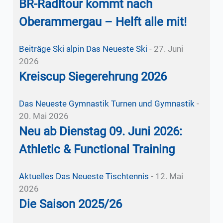
BR-Radltour kommt nach
Oberammergau – Helft alle mit!
Beiträge Ski alpin
Das Neueste
Ski
-
27. Juni
2026
Kreiscup Siegerehrung 2026
Das Neueste
Gymnastik
Turnen und Gymnastik
-
20. Mai 2026
Neu ab Dienstag 09. Juni 2026:
Athletic & Functional Training
Aktuelles
Das Neueste
Tischtennis
-
12. Mai
2026
Die Saison 2025/26