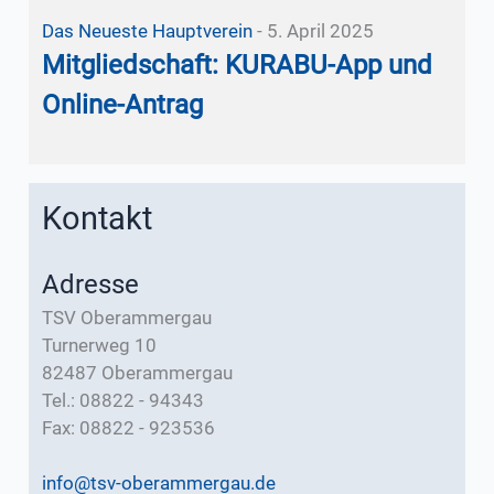
Das Neueste
Hauptverein
-
5. April 2025
Mitgliedschaft: KURABU-App und
Online-Antrag
Kontakt
Adresse
TSV Oberammergau
Turnerweg 10
82487 Oberammergau
Tel.: 08822 - 94343
Fax: 08822 - 923536
info@tsv-oberammergau.de